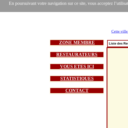
En poursuivant votre navigation sur ce site, vous acceptez l’utilisat
Cette ville
ZONE MEMBRE
Liste des Re
RESTAURATEURS
VOUS ETES ICI
STATISTIQUES
CONTACT