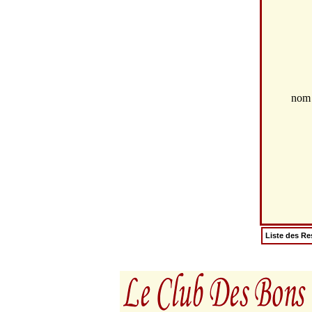
no
Liste des Re