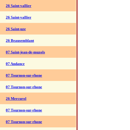
26 Saint-vallier
26 Saint-vallier
26 Saint-uze
26 Beausemblant
07 Saint-jean-de-muzols
07 Andance
07 Tournon-sur-rhone
07 Tournon-sur-rhone
26 Mercurol
07 Tournon-sur-rhone
07 Tournon-sur-rhone