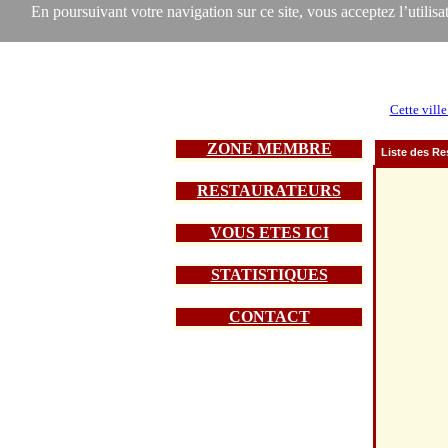
En poursuivant votre navigation sur ce site, vous acceptez l’utilisat
Cette ville
ZONE MEMBRE
Liste des Re
RESTAURATEURS
VOUS ETES ICI
STATISTIQUES
CONTACT