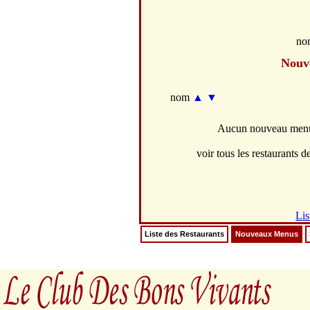
no
Nouv
nom
▲
▼
Aucun nouveau menus
voir tous les restaurants de
Lis
Liste des Restaurants
Nouveaux Menus