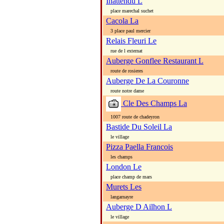
Inattendu L
place marechal suchet
Cacola La
3 place paul mercier
Relais Fleuri Le
rue de l externat
Auberge Gonflee Restaurant L
route de rosieres
Auberge De La Couronne
route notre dame
Cle Des Champs La
1007 route de chadeyron
Bastide Du Soleil La
le village
Pizza Paella Francois
les champs
London Le
place champ de mars
Murets Les
langarnayre
Auberge D Ailhon L
le village