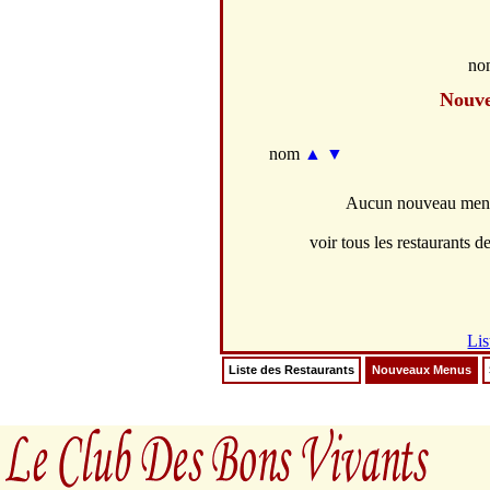
no
Nouv
nom
▲
▼
Aucun nouveau menus
voir tous les restaurants de
Lis
Liste des Restaurants
Nouveaux Menus