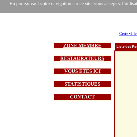
En poursuivant votre navigation sur ce site, vous acceptez l’utilisat
Cette ville
ZONE MEMBRE
Liste des Re
RESTAURATEURS
VOUS ETES ICI
STATISTIQUES
CONTACT