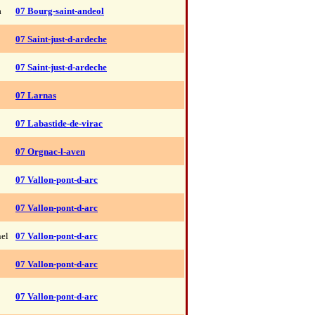
a
07 Bourg-saint-andeol
07 Saint-just-d-ardeche
07 Saint-just-d-ardeche
07 Larnas
07 Labastide-de-virac
07 Orgnac-l-aven
07 Vallon-pont-d-arc
07 Vallon-pont-d-arc
nel
07 Vallon-pont-d-arc
07 Vallon-pont-d-arc
07 Vallon-pont-d-arc