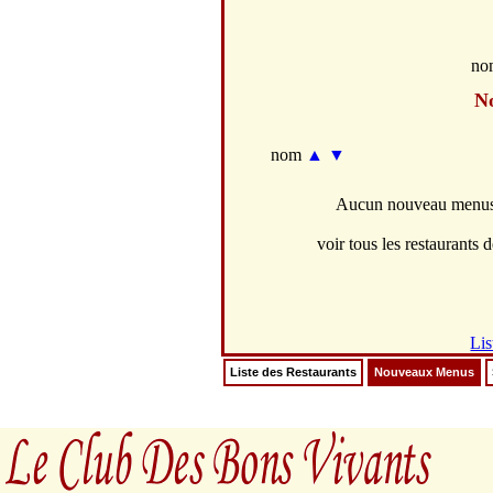
no
N
nom
▲
▼
Aucun nouveau menus d
voir tous les restaurants d
Lis
Liste des Restaurants
Nouveaux Menus