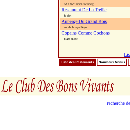
53 r doct lucien steinberg
Restaurant De La Treille
le clot
Auberge Du Grand Bois
col de la republique
Copains Comme Cochons
place eglise
Lis
Liste des Restaurants
Nouveaux Menus
recherche de