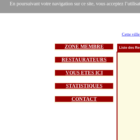
En poursuivant votre navigation sur ce site, vous acceptez l’utilisat
Cette ville
ZONE MEMBRE
Liste des Re
RESTAURATEURS
VOUS ETES ICI
STATISTIQUES
CONTACT