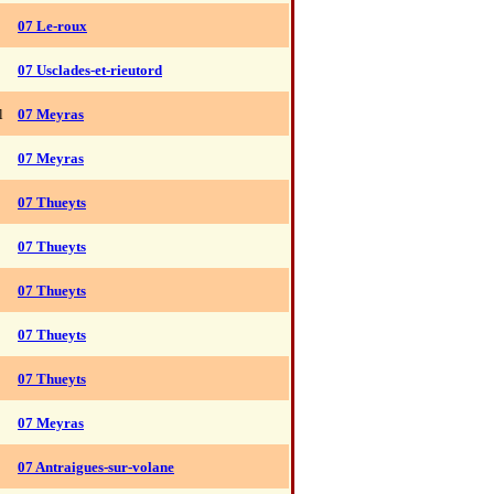
07 Le-roux
07 Usclades-et-rieutord
l
07 Meyras
07 Meyras
07 Thueyts
07 Thueyts
07 Thueyts
07 Thueyts
07 Thueyts
07 Meyras
07 Antraigues-sur-volane