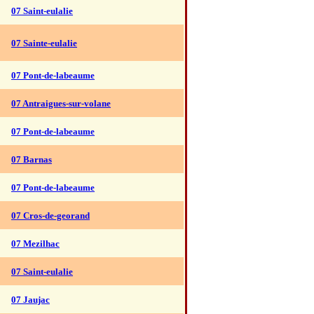
07 Saint-eulalie
07 Sainte-eulalie
07 Pont-de-labeaume
07 Antraigues-sur-volane
07 Pont-de-labeaume
07 Barnas
07 Pont-de-labeaume
07 Cros-de-georand
07 Mezilhac
07 Saint-eulalie
07 Jaujac