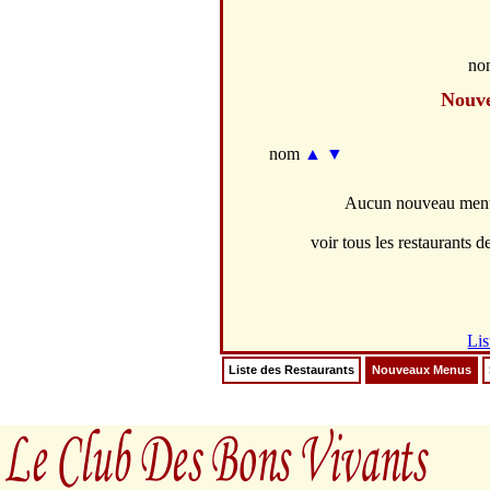
no
Nouv
nom
▲
▼
Aucun nouveau menus
voir tous les restaurants de
Lis
Liste des Restaurants
Nouveaux Menus