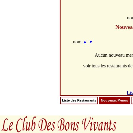
no
Nouvea
nom
▲
▼
Aucun nouveau menus
voir tous les restaurants de 
Lis
Liste des Restaurants
Nouveaux Menus