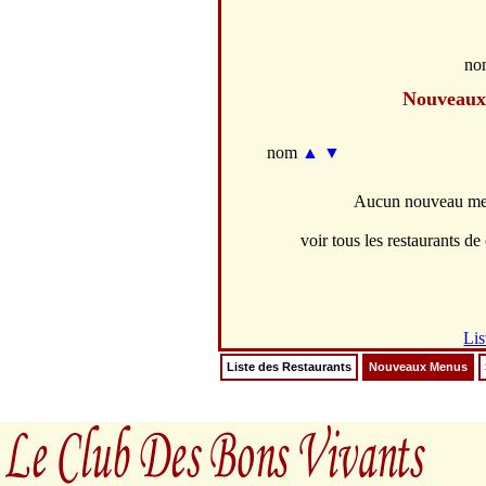
no
Nouveaux
nom
▲
▼
Aucun nouveau menu
voir tous les restaurants de 
Lis
Liste des Restaurants
Nouveaux Menus