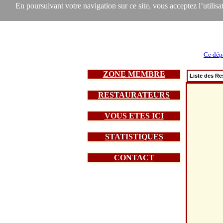
En poursuivant votre navigation sur ce site, vous acceptez l’utilisat
Ce dép
ZONE MEMBRE
Liste des Re
RESTAURATEURS
VOUS ETES ICI
STATISTIQUES
CONTACT