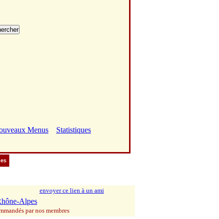
ouveaux Menus
Statistiques
ues
envoyer ce lien à un ami
hône-Alpes
commandés par nos membres