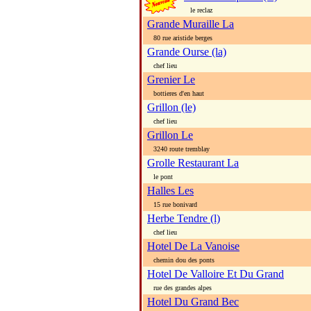
le reclaz
Grande Muraille La
80 rue aristide berges
Grande Ourse (la)
chef lieu
Grenier Le
bottieres d'en haut
Grillon (le)
chef lieu
Grillon Le
3240 route tremblay
Grolle Restaurant La
le pont
Halles Les
15 rue bonivard
Herbe Tendre (l)
chef lieu
Hotel De La Vanoise
chemin dou des ponts
Hotel De Valloire Et Du Grand
rue des grandes alpes
Hotel Du Grand Bec