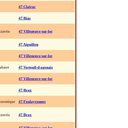
47 Clairac
47 Bias
izzeria
47 Villeneuve-sur-lot
47 Aiguillon
47 Villeneuve-sur-lot
abaret
47 Verteuil-d-agenais
47 Villeneuve-sur-lot
47 Brax
ronomique
47 Foulayronnes
izzeria
47 Brax
47 Villeneuve-sur-lot