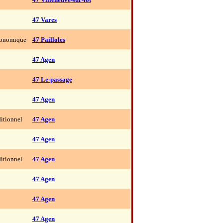
47 Vares
ronomique
47 Pailloles
47 Agen
47 Le-passage
47 Agen
ditionnel
47 Agen
47 Agen
ditionnel
47 Agen
47 Agen
47 Agen
47 Agen