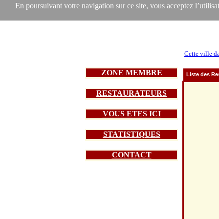
En poursuivant votre navigation sur ce site, vous acceptez l’utilisat
Cette ville d
ZONE MEMBRE
Liste des Re
RESTAURATEURS
VOUS ETES ICI
STATISTIQUES
CONTACT