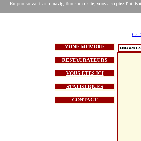
En poursuivant votre navigation sur ce site, vous acceptez l’utilisat
Ce dé
ZONE MEMBRE
Liste des Re
RESTAURATEURS
VOUS ETES ICI
STATISTIQUES
CONTACT