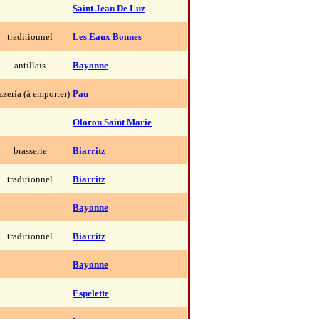
Saint Jean De Luz
traditionnel
Les Eaux Bonnes
antillais
Bayonne
zzeria (à emporter)
Pau
Oloron Saint Marie
brasserie
Biarritz
traditionnel
Biarritz
Bayonne
traditionnel
Biarritz
Bayonne
Espelette