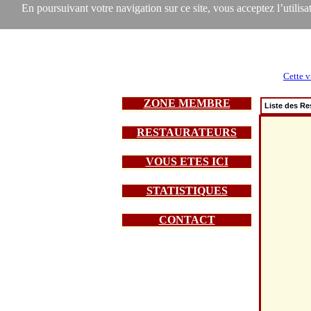
En poursuivant votre navigation sur ce site, vous acceptez l’utilisat
Cette v
ZONE MEMBRE
Liste des Re
RESTAURATEURS
VOUS ETES ICI
STATISTIQUES
CONTACT