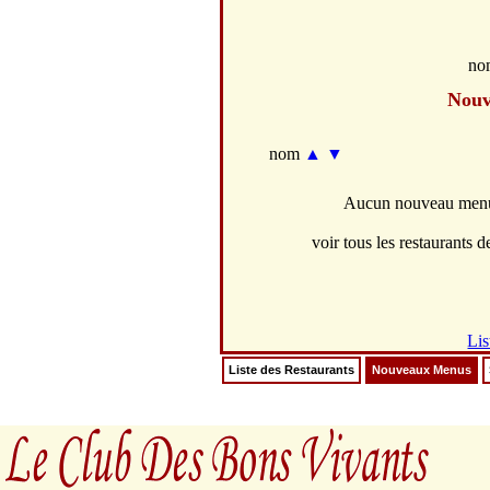
no
Nouv
nom
▲
▼
Aucun nouveau menus
voir tous les restaurants de
Lis
Liste des Restaurants
Nouveaux Menus