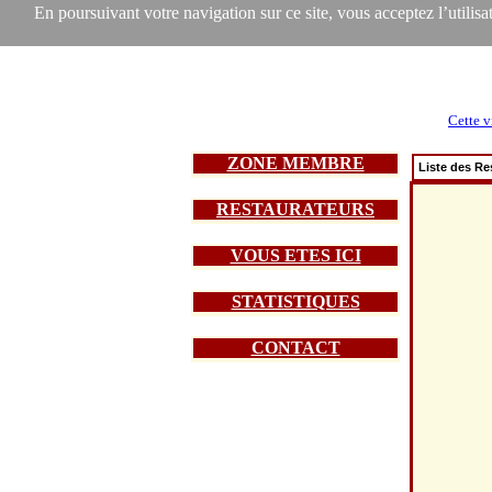
En poursuivant votre navigation sur ce site, vous acceptez l’utilisat
Cette v
ZONE MEMBRE
Liste des Re
RESTAURATEURS
VOUS ETES ICI
STATISTIQUES
CONTACT