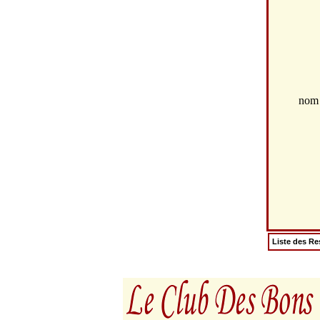
no
Liste des Re