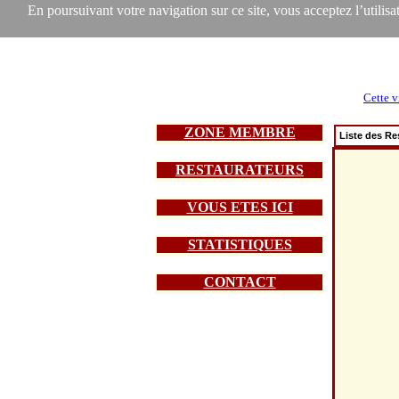
En poursuivant votre navigation sur ce site, vous acceptez l’utilisat
Cette v
ZONE MEMBRE
Liste des Re
RESTAURATEURS
VOUS ETES ICI
STATISTIQUES
CONTACT