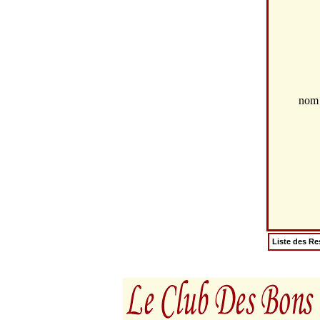
no
Liste des Re