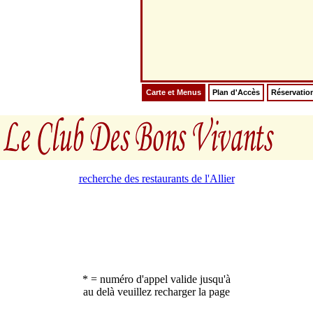
Carte et Menus
Plan d'Accès
Réservatio
recherche des restaurants de l'Allier
* = numéro d'appel valide jusqu'à
au delà veuillez recharger la page