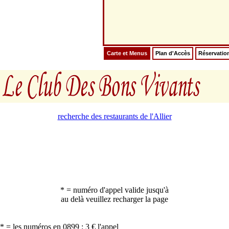
Carte et Menus
Plan d'Accès
Réservatio
recherche des restaurants de l'Allier
* = numéro d'appel valide jusqu'à
au delà veuillez recharger la page
* = les numéros en 0899 : 3 € l'appel