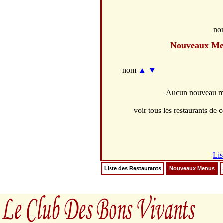
no
Nouveaux Me
nom
▲
▼
Aucun nouveau men
voir tous les restaurants de ce
Lis
Liste des Restaurants
Nouveaux Menus