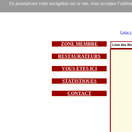
En poursuivant votre navigation sur ce site, vous acceptez l’utilisat
Cette v
ZONE MEMBRE
Liste des Re
RESTAURATEURS
VOUS ETES ICI
STATISTIQUES
CONTACT