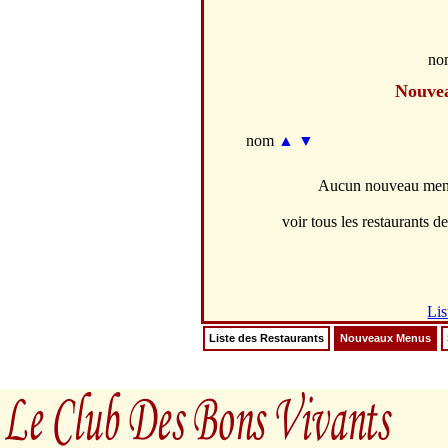
no
Nouve
nom
▲
▼
Aucun nouveau menus
voir tous les restaurants de
Lis
Liste des Restaurants
Nouveaux Menus