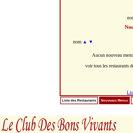
no
No
nom
▲
▼
Aucun nouveau menus 
voir tous les restaurants d
Lis
Liste des Restaurants
Nouveaux Menus