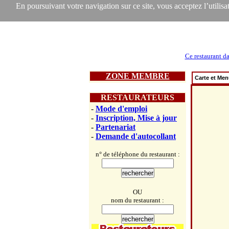
En poursuivant votre navigation sur ce site, vous acceptez l’utilisat
Ce restaurant da
ZONE MEMBRE
Carte et Me
RESTAURATEURS
-
Mode d'emploi
-
Inscription, Mise à jour
-
Partenariat
-
Demande d'autocollant
n° de téléphone du restaurant :
OU
nom du restaurant :