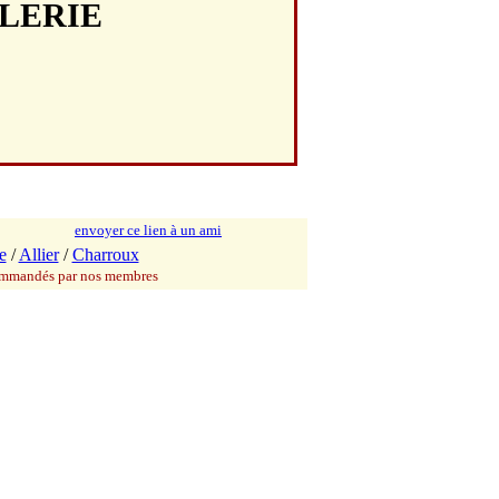
ALERIE
envoyer ce lien à un ami
e
/
Allier
/
Charroux
commandés par nos membres