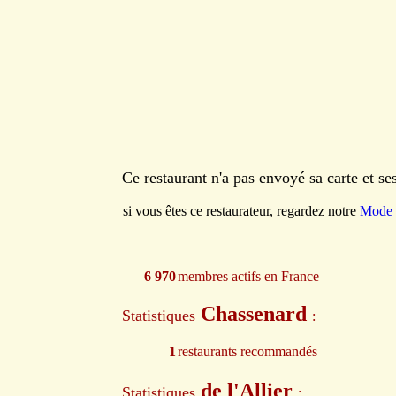
Ce restaurant n'a pas envoyé sa carte et s
si vous êtes ce restaurateur, regardez notre
Mode 
6 970
membres actifs en France
Chassenard
Statistiques
:
1
restaurants recommandés
de l'Allier
Statistiques
: