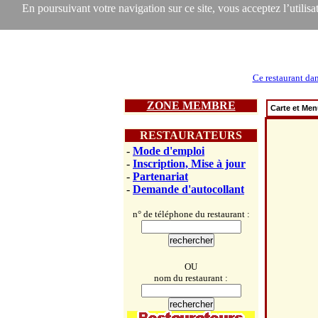
En poursuivant votre navigation sur ce site, vous acceptez l’utilisat
Ce restaurant dan
ZONE MEMBRE
Carte et Me
RESTAURATEURS
-
Mode d'emploi
-
Inscription, Mise à jour
-
Partenariat
-
Demande d'autocollant
n° de téléphone du restaurant :
OU
nom du restaurant :