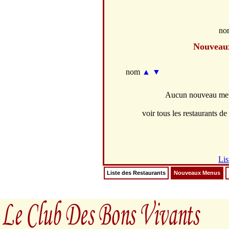
no
Nouveau
nom
▲
▼
Aucun nouveau menu
voir tous les restaurants de 
Lis
Liste des Restaurants
Nouveaux Menus