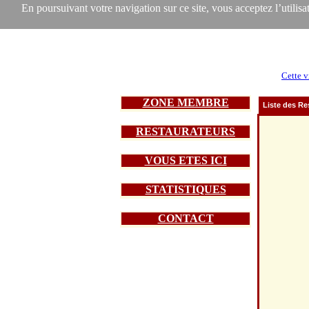
En poursuivant votre navigation sur ce site, vous acceptez l’utilisat
Cette v
ZONE MEMBRE
Liste des Re
RESTAURATEURS
VOUS ETES ICI
STATISTIQUES
CONTACT