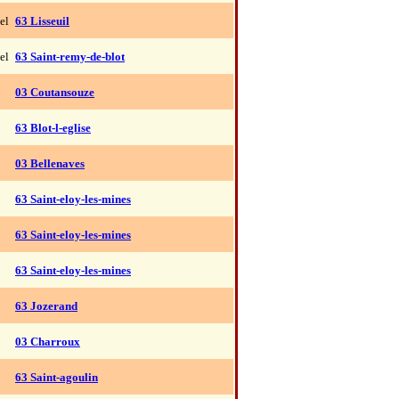
el
63 Lisseuil
el
63 Saint-remy-de-blot
03 Coutansouze
63 Blot-l-eglise
03 Bellenaves
63 Saint-eloy-les-mines
63 Saint-eloy-les-mines
63 Saint-eloy-les-mines
63 Jozerand
03 Charroux
63 Saint-agoulin