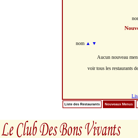
no
Nouv
nom
▲
▼
Aucun nouveau menus
voir tous les restaurants de
Lis
Liste des Restaurants
Nouveaux Menus