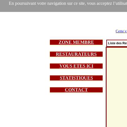
En poursuivant votre navigation sur ce site, vous acceptez l’utilisat
Cette v
ZONE MEMBRE
Liste des Re
RESTAURATEURS
VOUS ETES ICI
STATISTIQUES
CONTACT