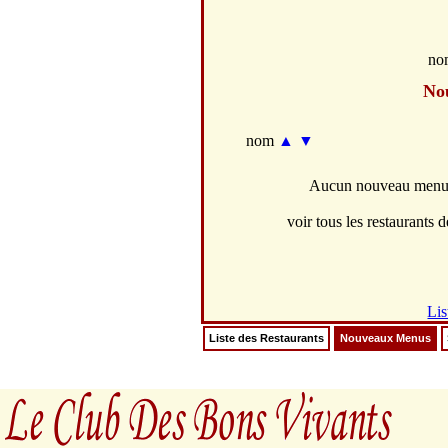
no
No
nom
▲
▼
Aucun nouveau menus 
voir tous les restaurants d
Lis
Liste des Restaurants
Nouveaux Menus