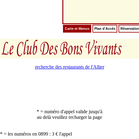
Carte et Menus
Plan d'Accès
Réservatio
recherche des restaurants de l'Allier
* = numéro d'appel valide jusqu'à
au delà veuillez recharger la page
* = les numéros en 0899 : 3 € l'appel