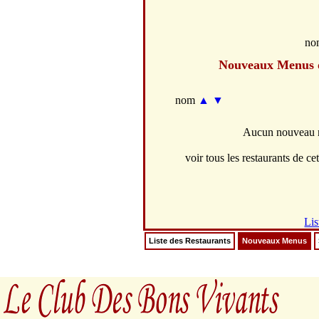
no
Nouveaux Menus
nom
▲
▼
Aucun nouveau m
voir tous les restaurants de cet
Lis
Liste des Restaurants
Nouveaux Menus