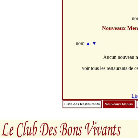
no
Nouveaux Men
nom
▲
▼
Aucun nouveau me
voir tous les restaurants de ce
Lis
Liste des Restaurants
Nouveaux Menus