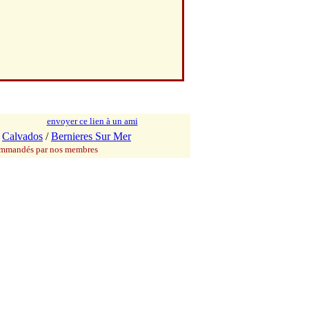
envoyer ce lien à un ami
/
Calvados
/
Bernieres Sur Mer
commandés par nos membres