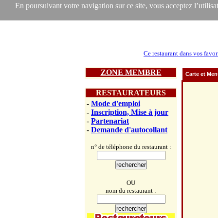
En poursuivant votre navigation sur ce site, vous acceptez l’utilisat
Ce restaurant dans vos favor
ZONE MEMBRE
Carte et Me
RESTAURATEURS
-
Mode d'emploi
-
Inscription, Mise à jour
-
Partenariat
-
Demande d'autocollant
n° de téléphone du restaurant :
OU
nom du restaurant :