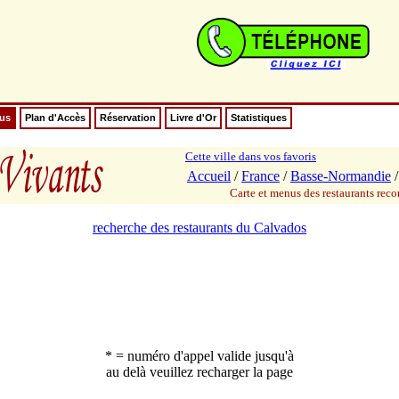
nus
Plan d'Accès
Réservation
Livre d'Or
Statistiques
Cette ville dans vos favoris
Accueil
/
France
/
Basse-Normandie
Carte et menus des restaurants re
recherche des restaurants du Calvados
* = numéro d'appel valide jusqu'à
au delà veuillez recharger la page