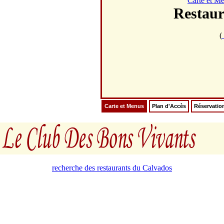
Carte et M
Restau
(
Carte et Menus
Plan d'Accès
Réservatio
recherche des restaurants du Calvados