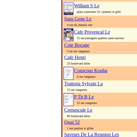
William S Le
place courtonne 13 r prairies st gille
Sans Gene Le
4 rue du chemin vert
Cafe Provencal Le
15 rue pemagnie quartier saint-sauveur
Cote Bocage
3 ter rue vaugueux
Cafe Henri
23 boulevard allies
Couscous Kouba
6 rue vaugueux
Trattoria Sylvain La
13 rue vaugueux
P Tit B Le
15 rue vaugueux
Crepuscule Le
60 boulevard allies
Quai 52
1 rue prairies st gilles
Saveurs De La Reunion Les