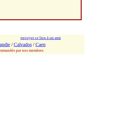
envoyer ce lien à un ami
andie
/
Calvados
/
Caen
commandés par nos membres