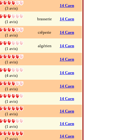
14 Caen
(3 avis)
brasserie
14 Caen
(1 avis)
crêperie
14 Caen
(1 avis)
algérien
14 Caen
(1 avis)
14 Caen
(1 avis)
14 Caen
(4 avis)
14 Caen
(1 avis)
14 Caen
(1 avis)
14 Caen
(1 avis)
14 Caen
(1 avis)
14 Caen
(2 avis)