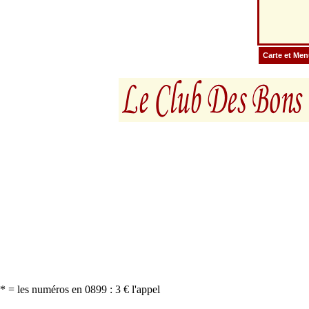
Carte et Me
* = les numéros en 0899 : 3 € l'appel