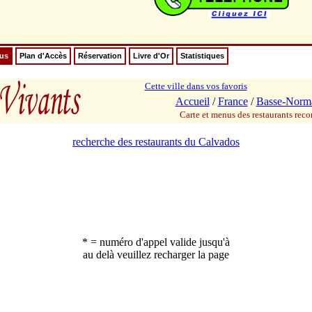
nus
Plan d'Accès
Réservation
Livre d'Or
Statistiques
Cette ville dans vos favoris
Accueil
/
France
/
Basse-Norm
Carte et menus des restaurants re
recherche des restaurants du Calvados
* = numéro d'appel valide jusqu'à
au delà veuillez recharger la page