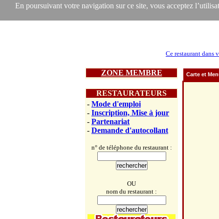
En poursuivant votre navigation sur ce site, vous acceptez l’utilisat
Ce restaurant dans v
ZONE MEMBRE
Carte et Me
RESTAURATEURS
-
Mode d'emploi
-
Inscription, Mise à jour
-
Partenariat
-
Demande d'autocollant
n° de téléphone du restaurant :
OU
nom du restaurant :