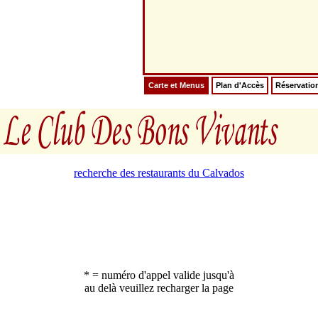
Carte et Menus
Plan d'Accès
Réservatio
recherche des restaurants du Calvados
* = numéro d'appel valide jusqu'à
au delà veuillez recharger la page