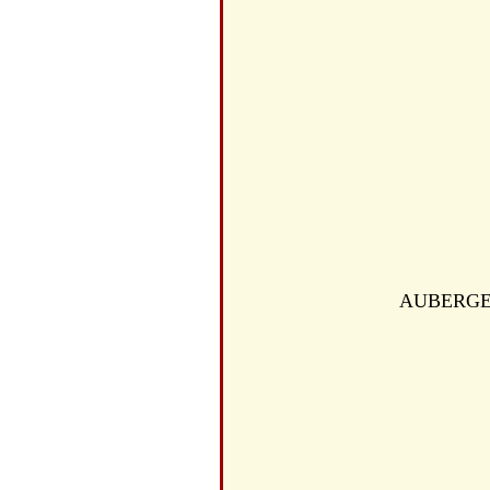
AUBERGE D