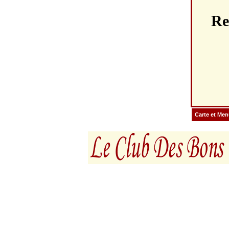
Re
Carte et Me