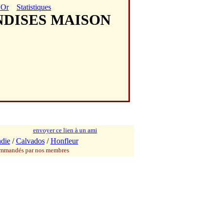
'Or
Statistiques
ANDISES MAISON
envoyer ce lien à un ami
die
/
Calvados
/
Honfleur
commandés par nos membres