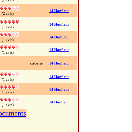
14 Honfleur
(2 avis)
14 Honfleur
(1 avis)
14 Honfleur
(1 avis)
14 Honfleur
(1 avis)
crêperie
14 Honfleur
14 Honfleur
(1 avis)
14 Honfleur
(1 avis)
14 Honfleur
(1 avis)
documents