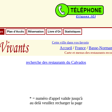
nus
Plan d'Accès
Réservation
Livre d'Or
Statistiques
Cette ville dans vos favoris
Accueil
/
France
/
Basse-Norman
Carte et menus des restaurants re
recherche des restaurants du Calvados
* = numéro d'appel valide jusqu'à
au delà veuillez recharger la page