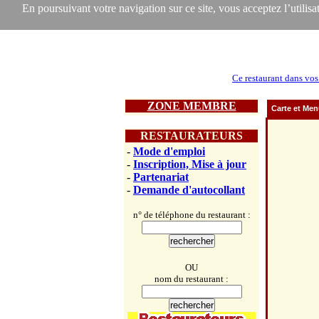
En poursuivant votre navigation sur ce site, vous acceptez l’utilisat
Ce restaurant dans vos
ZONE MEMBRE
Carte et Me
RESTAURATEURS
-
Mode d'emploi
-
Inscription, Mise à jour
-
Partenariat
-
Demande d'autocollant
n° de téléphone du restaurant :
OU
nom du restaurant :