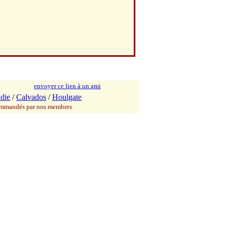
envoyer ce lien à un ami
die
/
Calvados
/
Houlgate
commandés par nos membres