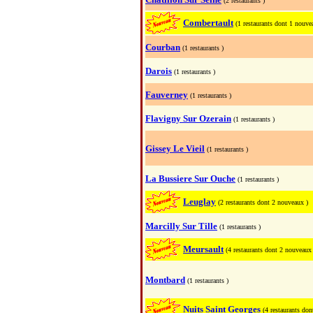
(2 restaurants )
Combertault
(1 restaurants dont 1 nouve
Courban
(1 restaurants )
Darois
(1 restaurants )
Fauverney
(1 restaurants )
Flavigny Sur Ozerain
(1 restaurants )
Gissey Le Vieil
(1 restaurants )
La Bussiere Sur Ouche
(1 restaurants )
Leuglay
(2 restaurants dont 2 nouveaux )
Marcilly Sur Tille
(1 restaurants )
Meursault
(4 restaurants dont 2 nouveaux 
Montbard
(1 restaurants )
Nuits Saint Georges
(4 restaurants don