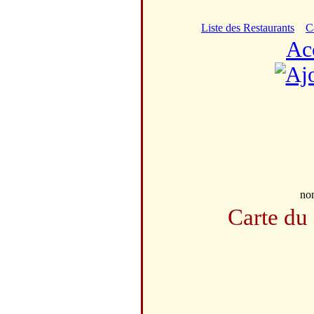
Liste des Restaurants
C
Ac
no
Carte du