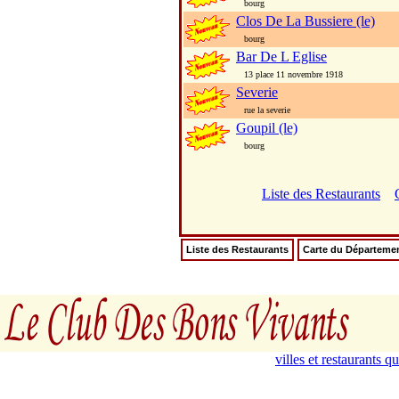
bourg
Clos De La Bussiere (le)
bourg
Bar De L Eglise
13 place 11 novembre 1918
Severie
rue la severie
Goupil (le)
bourg
Liste des Restaurants
Liste des Restaurants
Carte du Départeme
villes et restaurants 