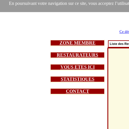
En poursuivant votre navigation sur ce site, vous acceptez l’utilisat
Ce dé
ZONE MEMBRE
Liste des Re
RESTAURATEURS
VOUS ETES ICI
STATISTIQUES
CONTACT