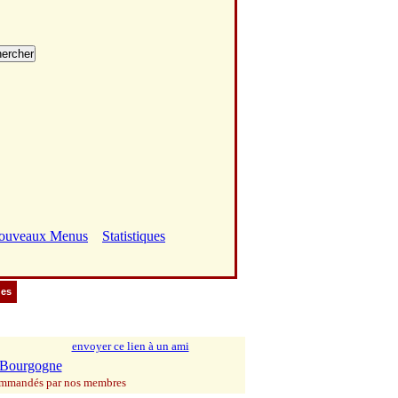
ouveaux Menus
Statistiques
ues
envoyer ce lien à un ami
Bourgogne
commandés par nos membres