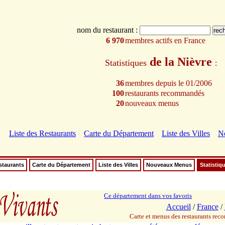
nom du restaurant :
6 970
membres actifs en France
de la Nièvre
Statistiques
:
36
membres depuis le 01/2006
100
restaurants recommandés
20
nouveaux menus
Liste des Restaurants
Carte du Département
Liste des Villes
N
staurants
Carte du Département
Liste des Villes
Nouveaux Menus
Statistiq
Ce département dans vos favoris
Accueil
/
France
/
Carte et menus des restaurants re