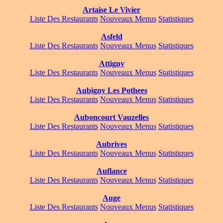
Artaise Le Vivier
Liste Des Restaurants
Nouveaux Menus
Statistiques
Asfeld
Liste Des Restaurants
Nouveaux Menus
Statistiques
Attigny
Liste Des Restaurants
Nouveaux Menus
Statistiques
Aubigny Les Pothees
Liste Des Restaurants
Nouveaux Menus
Statistiques
Auboncourt Vauzelles
Liste Des Restaurants
Nouveaux Menus
Statistiques
Aubrives
Liste Des Restaurants
Nouveaux Menus
Statistiques
Auflance
Liste Des Restaurants
Nouveaux Menus
Statistiques
Auge
Liste Des Restaurants
Nouveaux Menus
Statistiques