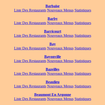
Barbaise
Liste Des Restaurants
Nouveaux Menus
Statistiques
Barby
Liste Des Restaurants
Nouveaux Menus
Statistiques
Barricourt
Liste Des Restaurants
Nouveaux Menus
Statistiques
Bay
Liste Des Restaurants
Nouveaux Menus
Statistiques
Bayonville
Liste Des Restaurants
Nouveaux Menus
Statistiques
Bazeilles
Liste Des Restaurants
Nouveaux Menus
Statistiques
Beaulieu
Liste Des Restaurants
Nouveaux Menus
Statistiques
Beaumont En Argonne
Liste Des Restaurants
Nouveaux Menus
Statistiques