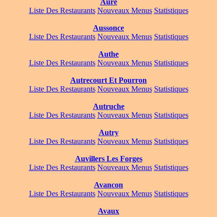
Aure
Liste Des Restaurants
Nouveaux Menus
Statistiques
Aussonce
Liste Des Restaurants
Nouveaux Menus
Statistiques
Authe
Liste Des Restaurants
Nouveaux Menus
Statistiques
Autrecourt Et Pourron
Liste Des Restaurants
Nouveaux Menus
Statistiques
Autruche
Liste Des Restaurants
Nouveaux Menus
Statistiques
Autry
Liste Des Restaurants
Nouveaux Menus
Statistiques
Auvillers Les Forges
Liste Des Restaurants
Nouveaux Menus
Statistiques
Avancon
Liste Des Restaurants
Nouveaux Menus
Statistiques
Avaux