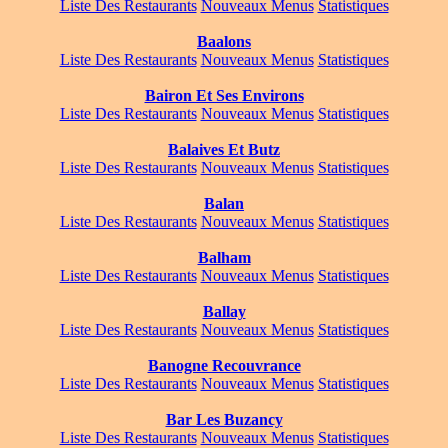
Liste Des Restaurants
Nouveaux Menus
Statistiques
Baalons
Liste Des Restaurants
Nouveaux Menus
Statistiques
Bairon Et Ses Environs
Liste Des Restaurants
Nouveaux Menus
Statistiques
Balaives Et Butz
Liste Des Restaurants
Nouveaux Menus
Statistiques
Balan
Liste Des Restaurants
Nouveaux Menus
Statistiques
Balham
Liste Des Restaurants
Nouveaux Menus
Statistiques
Ballay
Liste Des Restaurants
Nouveaux Menus
Statistiques
Banogne Recouvrance
Liste Des Restaurants
Nouveaux Menus
Statistiques
Bar Les Buzancy
Liste Des Restaurants
Nouveaux Menus
Statistiques