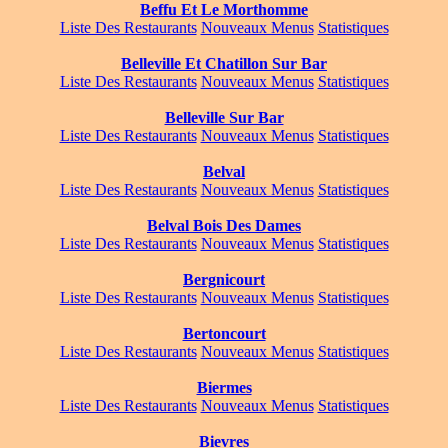
Beffu Et Le Morthomme
Liste Des Restaurants
Nouveaux Menus
Statistiques
Belleville Et Chatillon Sur Bar
Liste Des Restaurants
Nouveaux Menus
Statistiques
Belleville Sur Bar
Liste Des Restaurants
Nouveaux Menus
Statistiques
Belval
Liste Des Restaurants
Nouveaux Menus
Statistiques
Belval Bois Des Dames
Liste Des Restaurants
Nouveaux Menus
Statistiques
Bergnicourt
Liste Des Restaurants
Nouveaux Menus
Statistiques
Bertoncourt
Liste Des Restaurants
Nouveaux Menus
Statistiques
Biermes
Liste Des Restaurants
Nouveaux Menus
Statistiques
Bievres