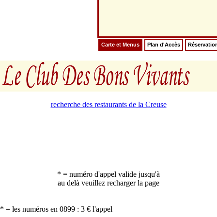
Carte et Menus
Plan d'Accès
Réservatio
recherche des restaurants de la Creuse
* = numéro d'appel valide jusqu'à
au delà veuillez recharger la page
* = les numéros en 0899 : 3 € l'appel